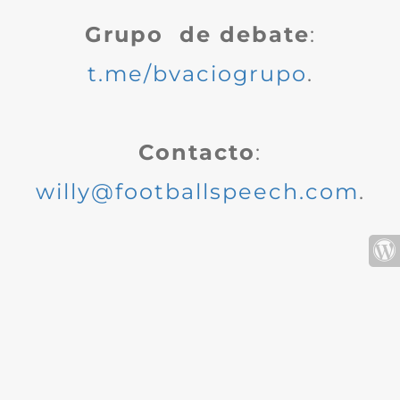
Grupo de debate
:
t.me/bvaciogrupo
.
Contacto
:
willy@footballspeech.com
.